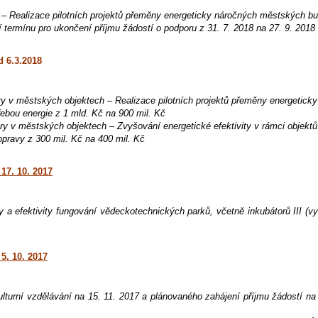
 – Realizace pilotních projektů přeměny energeticky náročných městských b
 termínu pro ukončení příjmu žádostí o podporu z 31. 7. 2018 na 27. 9. 2018
d 6.3.2018
ry v městských objektech – Realizace pilotních projektů přeměny energeticky
bou energie z 1 mld. Kč na 900 mil. Kč
ry v městských objektech – Zvyšování energetické efektivity v rámci objektů
opravy z 300 mil. Kč na 400 mil. Kč
17. 10. 2017
 a efektivity fungování vědeckotechnických parků, včetně inkubátorů III (vy
5. 10. 2017
ulturní vzdělávání na 15. 11. 2017 a plánovaného zahájení příjmu žádostí na