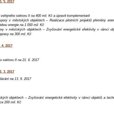
. 5. 2017
veřejného sektoru II na 400 mil. Kč a úpravě komplementarit
pory v městských objektech – Realizace pilotních projektů přeměny ener
bou energie na 1 000 mil. Kč
ry v městských objektech – Zvyšování energetické efektivity v rámci ob
opravy na 300 mil. Kč
 4. 2017
 sektoru II na 21. 6. 2017
. 3. 2017
lávání na 13. 9. 2017
kých objektech – Zvyšování energetické efektivity v rámci objektů a tech
ace 200 mil. Kč