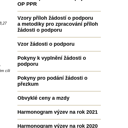
OP PPR
Vzory příloh žádostí o podporu
8,27
a metodiky pro zpracování příloh
žádosti o podporu
Vzor žádosti o podporu
Pokyny k vyplnění žádosti o
podporu
o
m cíli
Pokyny pro podání žádosti o
přezkum
Obvyklé ceny a mzdy
Harmonogram výzev na rok 2021
Harmonogram výzev na rok 2020