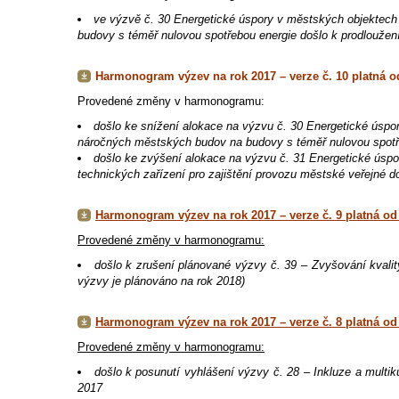
ve výzvě č. 30 Energetické úspory v městských objektech
budovy s téměř nulovou spotřebou energie došlo k prodloužení
Harmonogram výzev na rok 2017 – verze č. 10 platná o
Provedené změny v harmonogramu:
došlo ke snížení alokace na výzvu č. 30 Energetické úspo
náročných městských budov na budovy s téměř nulovou spotře
došlo ke zvýšení alokace na výzvu č. 31 Energetické úspo
technických zařízení pro zajištění provozu městské veřejné d
Harmonogram výzev na rok 2017 – verze č. 9 platná od 
Provedené změny v harmonogramu:
došlo k zrušení plánované výzvy č. 39 – Zvyšování kvality
výzvy je plánováno na rok 2018)
Harmonogram výzev na rok 2017 – verze č. 8 platná od 
Provedené změny v harmonogramu:
došlo k posunutí vyhlášení výzvy č. 28 – Inkluze a multik
2017