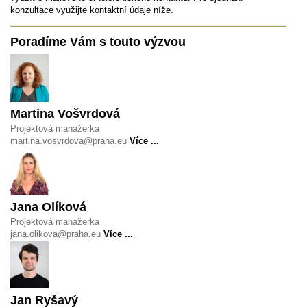
konzultace využijte kontaktní údaje níže.
Poradíme Vám s touto výzvou
Martina Vošvrdová
Projektová manažerka
martina.vosvrdova@praha.eu
Více ...
Jana Olíková
Projektová manažerka
jana.olikova@praha.eu
Více ...
Jan Ryšavý