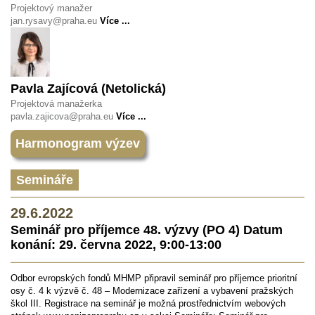
Projektový manažer
jan.rysavy@praha.eu
Více ...
Pavla Zajícová (Netolická)
Projektová manažerka
pavla.zajicova@praha.eu
Více ...
Harmonogram výzev
Semináře
29.6.2022
Seminář pro příjemce 48. výzvy (PO 4) Datum
konání: 29. června 2022, 9:00-13:00
Odbor evropských fondů MHMP připravil seminář pro příjemce prioritní
osy č. 4 k výzvě č. 48 – Modernizace zařízení a vybavení pražských
škol III. Registrace na seminář je možná prostřednictvím webových