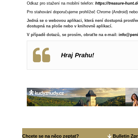
Odkaz pro stažení na mobilní telefon:
https://treasure-hunt.
Pro stahování doporučujeme prohlížeč Chrome (Android) nebo 
Jedná se o webovou aplikaci, která není dostupná prostře
dostupná na ploše nebo v knihovně aplikací.
V případě dotazů, se prosím, obraťte na e-mail:
info@peni
Hraj Prahu!
Chcete se na něco zeptat?
Bulletin Zp