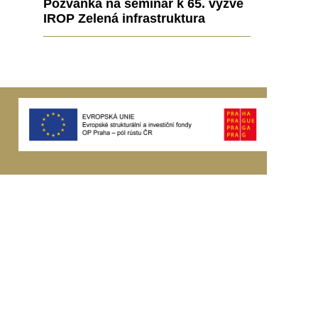
Pozvánka na seminář k 65. výzvě
IROP Zelená infrastruktura