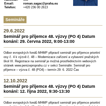
Email:
roman.sagac@praha.eu
Telefon:
+420 236 00 2613
Semináře
29.6.2022
Seminář pro příjemce 48. výzvy (PO 4) Datum
konání: 29. června 2022, 9:00-13:00
Odbor evropských fondů MHMP připravil seminář pro příjemce prioritní
osy č. 4 k výzvě č. 48 – Modernizace zařízení a vybavení pražských
škol III. Registrace na seminář je možná prostřednictvím webových
stránek www.penizeproprahu.cz v sekci Semináře: Seminář pro
příjemce – výzva č. 48 (PO4) – termín 29. 6. 2022 Čas
12.10.2022
Seminář pro příjemce 48. výzvy (PO 4) Datum
konání: 12. října 2022, 9:30-13:30
Odbor evropských fondů MHMP připravil seminář pro příjemce prioritní