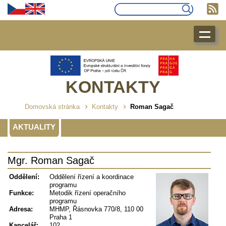
KONTAKTY
Domovská stránka
Kontakty
Roman Sagač
AKTUALITY
Mgr. Roman Sagač
Oddělení:
Oddělení řízení a koordinace
programu
Funkce:
Metodik řízení operačního
programu
Adresa:
MHMP, Řásnovka 770/8, 110 00
Praha 1
Kancelář:
102